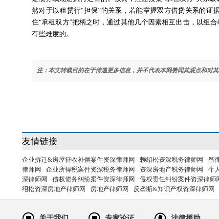
然对于以租赁行“担保”的关系，若能掌握双方借贷关系的证
住“承租双方”把柄之时，通过其他几个因素相互出击，以组合
有些难度的。
注：本文转载目的在于传递更多信息，并不代表本网赞同其观点和对其
友情链接
企业拆迁&房屋征收补偿案件资深律师网
赖绍松资深税务律师网
智
律师网
企业所得税案件资深税务律师网
资深房地产税务律师网
个
深律师网
债权债务纠纷案件资深律师网
侵权责任纠纷案件资深律师
绍松资深房地产律师网
房地产律师网
反垄断&知识产权资深律师网
关于我们
专家论证
法律援助