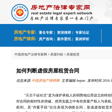
房地产专家:
著名专家
|
资深律师
|
专家论证
房地产律师:
房产咨询
|
案件委托
|
案例评析
中国房地产法律专家网
>
房屋纠纷
>
房屋租赁
如何判断虚假房屋租赁合同
信息来源:
中国房地产律师网
文章编辑:hepan 发布时间:2016-12-
“
买卖不破租赁
”是为保护承租人的弱势地位而设立的特
对合同的相对性的突破。然而实践之中有些房屋产权人与承租
权利。其“作案手段”往往表现为倒签合同，形成虚假租赁