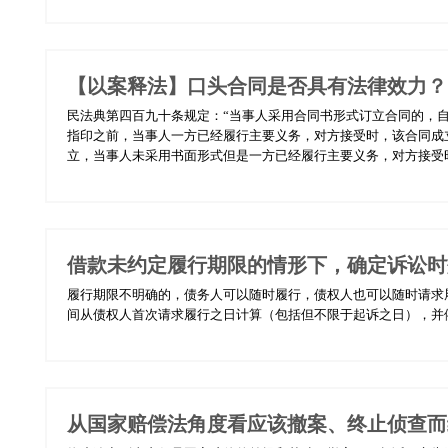
【以案释法】口头合同是否具有法律效力？
民法典第四百九十条规定：“当事人采用合同书形式订立合同的，
指印之前，当事人一方已经履行主要义务，对方接受时，该合同成
立，当事人未采用书面形式但是一方已经履行主要义务，对方接受时，
借款未约定履行期限的情形下，确定诉讼时
履行期限不明确的，债务人可以随时履行，债权人也可以随时请求
间从债权人首次请求履行之日计算（包括但不限于起诉之日），并依
从国家赔偿法角度看应该撤案、终止侦查而