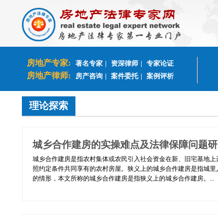
房地产专家:
著名专家
|
资深律师
|
专家论证
房地产律师:
房产咨询
|
案件委托
|
案例评析
理论探索
城乡合作建房的实操难点及法律保障问题研
城乡合作建房是指农村集体或农民引入社会资金在新、旧宅基地上
照约定条件共同享有的农村房屋。狭义上的城乡合作建房是指城里
的情形，本文所称的城乡合作建房是指狭义上的城乡合作建房。...