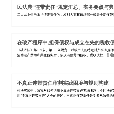
民法典“连带责任”规定汇总、实务要点与
二人以上依法承担连带责任的，权利人有权请求部分或者全部连带责任
在破产程序中,担保债权与成立在先的税收
《破产法》第109条、第113条规定，对破产人的特定财产享有
清偿破产费用和共益债务后，依次清偿劳动债权、税收债权、普通债
不真正连带责任审判实践困境与规则构建
司法实践中，法官对如何适用不真正连带责任充满困惑，不同法官
现“不真正连带责任”之类的表述，不真正连带责任是学者从法律的规