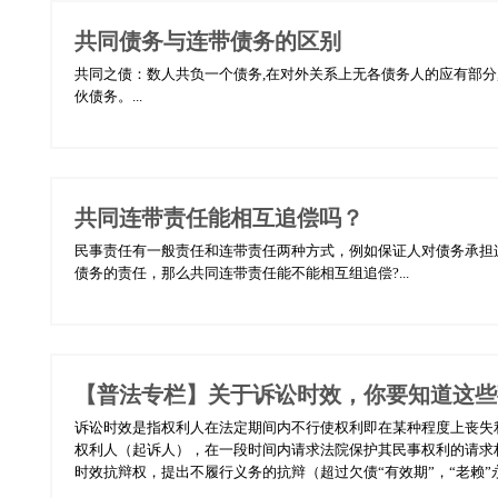
共同债务与连带债务的区别
共同之债：数人共负一个债务,在对外关系上无各债务人的应有部分,
伙债务。...
共同连带责任能相互追偿吗？
民事责任有一般责任和连带责任两种方式，例如保证人对债务承担
债务的责任，那么共同连带责任能不能相互组追偿?...
【普法专栏】关于诉讼时效，你要知道这些
诉讼时效是指权利人在法定期间内不行使权利即在某种程度上丧失
权利人（起诉人），在一段时间内请求法院保护其民事权利的请求
时效抗辩权，提出不履行义务的抗辩（超过欠债“有效期”，“老赖”永