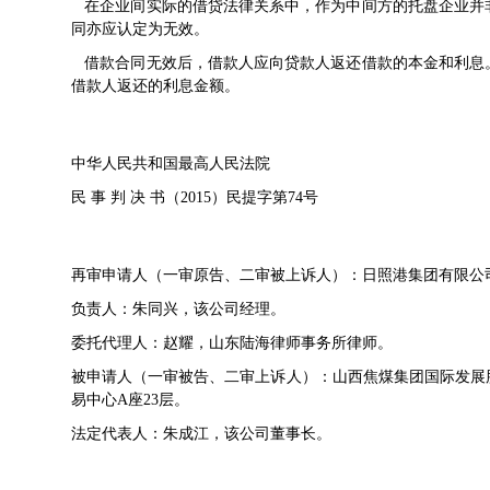
在企业间实际的借贷法律关系中，作为中间方的托盘企业并
同亦应认定为无效。
借款合同无效后，借款人应向贷款人返还借款的本金和利息
借款人返还的利息金额。
中华人民共和国最高人民法院
民 事 判 决 书（2015）民提字第74号
再审申请人（一审原告、二审被上诉人）：日照港集团有限公
负责人：朱同兴，该公司经理。
委托代理人：赵耀，山东陆海律师事务所律师。
被申请人（一审被告、二审上诉人）：山西焦煤集团国际发展
易中心A座23层。
法定代表人：朱成江，该公司董事长。