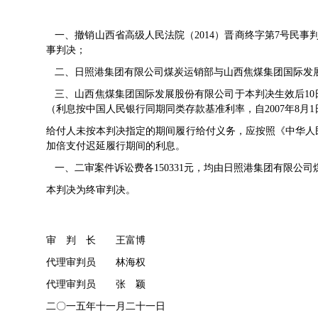
一、撤销山西省高级人民法院（2014）晋商终字第7号民事判
事判决；
二、日照港集团有限公司煤炭运销部与山西焦煤集团国际发
三、山西焦煤集团国际发展股份有限公司于本判决生效后10日
（利息按中国人民银行同期同类存款基准利率，自2007年8
给付人未按本判决指定的期间履行给付义务，应按照《中华人
加倍支付迟延履行期间的利息。
一、二审案件诉讼费各150331元，均由日照港集团有限公
本判决为终审判决。
审 判 长 王富博
代理审判员 林海权
代理审判员 张 颖
二〇一五年十一月二十一日