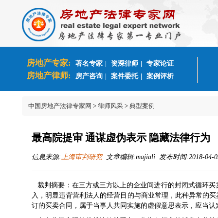
房地产专家:
著名专家
|
资深律师
|
专家论证
房地产律师:
房产咨询
|
案件委托
|
案例评析
中国房地产法律专家网
>
律师风采
>
典型案例
最高院提审 通谋虚伪表示 隐藏法律行为
信息来源:
上海审判研究
文章编辑:majiali 发布时间:2018-04-02
裁判摘要：在三方或三方以上的企业间进行的封闭式循环买
入，明显违背营利法人的经营目的与商业常理，此种异常的买
订的买卖合同，属于当事人共同实施的虚假意思表示，应当认