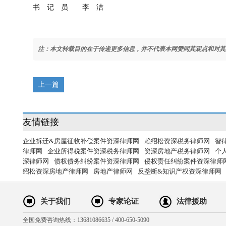
书 记 员 李 洁
注：本文转载目的在于传递更多信息，并不代表本网赞同其观点和对其
上一篇
友情链接
企业拆迁&房屋征收补偿案件资深律师网
赖绍松资深税务律师网
智
律师网
企业所得税案件资深税务律师网
资深房地产税务律师网
个
深律师网
债权债务纠纷案件资深律师网
侵权责任纠纷案件资深律师
绍松资深房地产律师网
房地产律师网
反垄断&知识产权资深律师网
关于我们
专家论证
法律援助
全国免费咨询热线：13681086635 / 400-650-5090