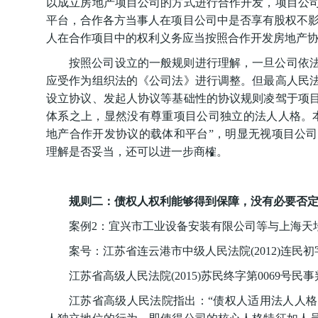
以成立房地产项目公司的方式进行合作开发，项目公
平台，合作各方当事人在项目公司中是否享有股权不影
人在合作项目中的权利义务应当按照合作开发房地产
按照公司设立的一般规则进行理解，一旦公司依
应受作为组织法的《公司法》进行调整。但最高人民
设立协议、发起人协议等基础性的协议规则凌驾于项
体系之上，显然没有尊重项目公司独立的法人人格。
地产合作开发协议的载体和平台”，明显无视项目公
理解是否妥当，还可以进一步商榷。
规则二：债权人权利能够得到保障，没有必要否
案例2：宜兴市工业设备安装有限公司等与上海天
案号：江苏省连云港市中级人民法院(2012)连民初字
江苏省高级人民法院(2015)苏民终字第0069号民事
江苏省高级人民法院指出：“债权人适用法人人