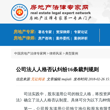
房地产专家:
著名专家
|
资深律师
|
专家论证
房地产律师:
房产咨询
|
案件委托
|
案例评析
中国房地产法律专家网
>
律师风采
>
典型案例
公司法人人格否认纠纷16条裁判规则
信息来源:
无讼阅读
文章编辑:majiali 发布时间:2018-02-26 15
司法实践中，股东滥用公司的独立人格，将投资
法》确立了法人人格否认制度。具体可分为以下几种
第一，公司股东滥用公司独立地位和股东有限责