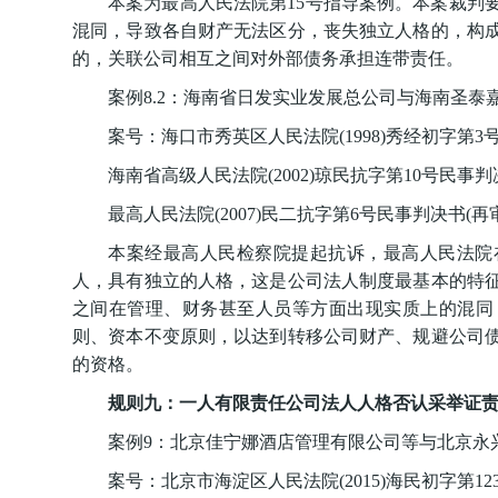
本案为最高人民法院第15号指导案例。本案裁判
混同，导致各自财产无法区分，丧失独立人格的，构
的，关联公司相互之间对外部债务承担连带责任。
案例8.2：海南省日发实业发展总公司与海南圣
案号：海口市秀英区人民法院(1998)秀经初字第3
海南省高级人民法院(2002)琼民抗字第10号民事判
最高人民法院(2007)民二抗字第6号民事判决书(再
本案经最高人民检察院提起抗诉，最高人民法院
人，具有独立的人格，这是公司法人制度最基本的特
之间在管理、财务甚至人员等方面出现实质上的混同
则、资本不变原则，以达到转移公司财产、规避公司
的资格。
规则九：一人有限责任公司法人人格否认采举证
案例9：北京佳宁娜酒店管理有限公司等与北京永
案号：北京市海淀区人民法院(2015)海民初字第12