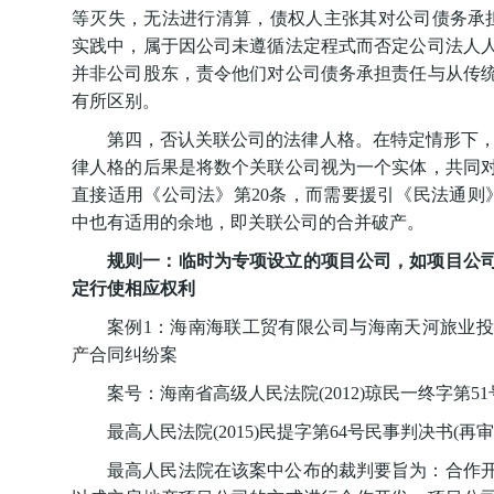
等灭失，无法进行清算，债权人主张其对公司债务承
实践中，属于因公司未遵循法定程式而否定公司法人
并非公司股东，责令他们对公司债务承担责任与从传
有所区别。
第四，否认关联公司的法律人格。在特定情形下，
律人格的后果是将数个关联公司视为一个实体，共同
直接适用《公司法》第20条，而需要援引《民法通则
中也有适用的余地，即关联公司的合并破产。
规则一：临时为专项设立的项目公司，如项目公
定行使相应权利
案例1：海南海联工贸有限公司与海南天河旅业
产
合同纠纷案
案号：海南省高级人民法院(2012)琼民一终字第51
最高人民法院(2015)民提字第64号民事判决书(
最高人民法院在该案中公布的裁判要旨为：合作