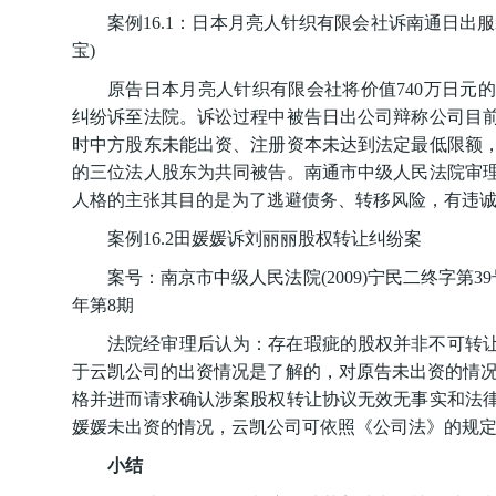
案例16.1：日本月亮人针织有限会社诉南通日出
宝)
原告日本月亮人针织有限会社将价值740万日元
纠纷诉至法院。诉讼过程中被告日出公司辩称公司目
时中方股东未能出资、注册资本未达到法定最低限额
的三位法人股东为共同被告。南通市中级人民法院审
人格的主张其目的是为了逃避债务、转移风险，有违
案例16.2田媛媛诉刘丽丽股权转让纠纷案
案号：南京市中级人民法院(2009)宁民二终字第3
年第8期
法院经审理后认为：存在瑕疵的股权并非不可转
于云凯公司的出资情况是了解的，对原告未出资的情况
格并进而请求确认涉案股权转让协议无效无事实和法
媛媛未出资的情况，云凯公司可依照《公司法》的规
小结