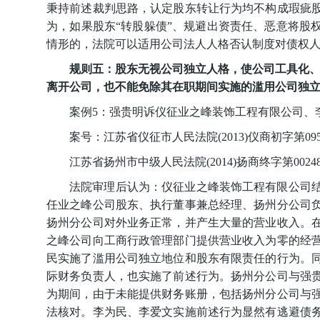
秉持前述裁判思路，认定股东转让行为均不构成瑕疵
为，如果股东“转股躲债”、规避出资责任、恶意将股
情形的，法院可以适用公司法人人格否认制度对债权
规则五：股东无视公司独立人格，使公司工具化、
离开公司，也不能免除其在职期间实施的滥用公司独
案例5：强贵明诉仪征业之峰装饰工程有限公司、
案号：江苏省仪征市人民法院(2013)仪商初字第09
江苏省扬州市中级人民法院(2014)扬商终字第0024
法院审理后认为：仪征业之峰装饰工程有限公司
任业之峰公司股东、执行董事兼总经理、扬州分公司
扬州分公司对外业务正常，并产生大量的营业收入。
之峰公司向工商行政管理部门提供营业收入为零的经
民实施了滥用公司独立地位和股东有限责任的行为。
际财务负责人，也实施了前述行为。扬州分公司与强
为期间，由于未能提供财务账册，包括扬州分公司与
法核对。李为民、李爱文实施前述行为显然有逃避债