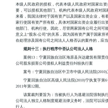
本级人民政府的授权，代表本级人民政府对国家出资
要，可以授权其他部门、机构代表本级人民政府对国
来看，我国法律对于国有资产以及国家出资企业，有
家行使国有资产所有权，具体对国家出资企业履行出
他部门、机构行使。因此，尽管两家国有公司之间可
意义上“股东-公司”的关系，因为国有资产属于国家
在处理涉及国有公司之间法人人格否认的案件的，应
规则十三：执行程序中否认公司法人人格
案例13：宁夏回族自治区海原县兴达建筑有限责
公司股东损害公司债权人利益责任纠纷执行案
案号：宁夏回族自治区中卫市中级人民法院(2010)
宁夏回族自治区高级人民法院(2010)宁执复字第
2011年第12期。
该案裁判要旨为：当被执行人为逃避法院强制执
公司法人独立人格制度规避法律义务时，法院可以应
行人。