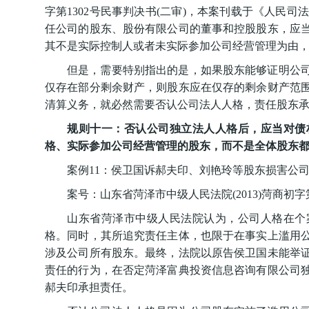
字第1302号民事判决书(二审)，本案刊载于《人民司法
任公司的股东、股份有限公司的董事和控股股东，应
其不是实际控制人或者未实际参加公司经营管理为由
但是，需要特别指出的是，如果股东能够证明公
仅存在部分剩余财产，则股东应在仅存的剩余财产范
清算义务，就必然需要否认公司法人人格，责任股东
规则十一：否认公司独立法人人格后，应当对债
格、实际参加公司经营管理的股东，而不是全体股东
案例11：侯卫国诉郝夫印、刘艳玲等股东损害公
案号：山东省菏泽市中级人民法院(2013)菏商初字
山东省菏泽市中级人民法院认为，公司人格在个
格。同时，其所追究责任主体，也限于在事实上滥用
涉及公司所有股东。最终，法院以原告侯卫国未能举
责任的行为，在否定菏泽富典投资信息咨询有限公司
郝夫印承担责任。