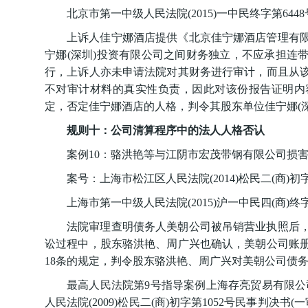
北京市第一中级人民法院(2015)一中民终字第644
上诉人佳宁娜酒店提供《北京佳宁娜酒店管理有
宁娜(深圳)投资有限公司之间财务独立，不应承担连
行，上诉人亦未申请法院对其财务进行审计，而且从
不对审计材料的真实性负责，因此对该份报告证明内
定，否定佳宁娜酒店的人格，判令其股东单位佳宁娜(
规则十：公司清算程序中的法人人格否认
案例10：骆洪艳等与江阴市宏茂带钢有限公司损
案号：上海市松江区人民法院(2014)松民二(商)初字
上海市第一中级人民法院(2015)沪一中民四(商)终字
法院审理查明债务人美朝公司被吊销营业执照后
讼过程中，股东骆洪艳、周广兴也确认，美朝公司账
18条的规定，判令股东骆洪艳、周广兴对美朝公司债
最高人民法院第9号指导案例上海存亮贸易有限公
人民法院(2009)松民二(商)初字第1052号民事判决书(