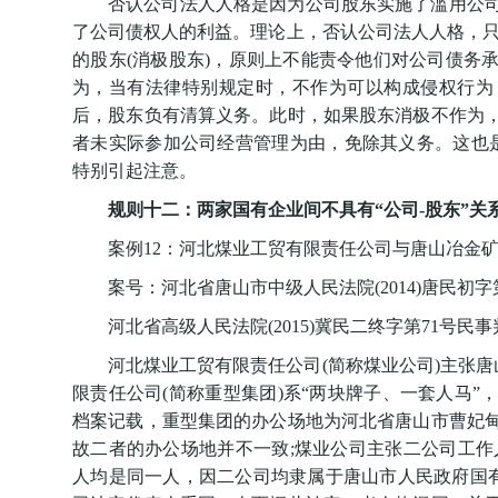
否认公司法人人格是因为公司股东实施了滥用公
了公司债权人的利益。理论上，否认公司法人人格，只
的股东(消极股东)，原则上不能责令他们对公司债务
为，当有法律特别规定时，不作为可以构成侵权行为
后，股东负有清算义务。此时，如果股东消极不作为
者未实际参加公司经营管理为由，免除其义务。这也
特别引起注意。
规则十二：两家国有企业间不具有“公司-股东”
案例12：河北煤业工贸有限责任公司与唐山冶金
案号：河北省唐山市中级人民法院(2014)唐民初字第
河北省高级人民法院(2015)冀民二终字第71号民事
河北煤业工贸有限责任公司(简称煤业公司)主张唐
限责任公司(简称重型集团)系“两块牌子、一套人马
档案记载，重型集团的办公场地为河北省唐山市曹妃
故二者的办公场地并不一致;煤业公司主张二公司工作
人均是同一人，因二公司均隶属于唐山市人民政府国有