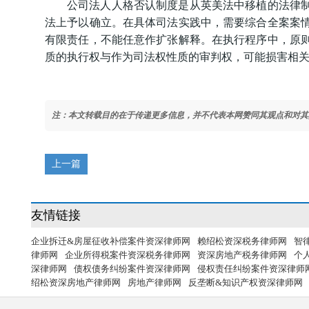
公司法人人格否认制度是从英美法中移植的法律制度
法上予以确立。在具体司法实践中，需要综合全案案
有限责任，不能任意作扩张解释。在执行程序中，原
质的执行权与作为司法权性质的审判权，可能损害相
注：本文转载目的在于传递更多信息，并不代表本网赞同其观点和对其
上一篇
友情链接
企业拆迁&房屋征收补偿案件资深律师网
赖绍松资深税务律师网
智
律师网
企业所得税案件资深税务律师网
资深房地产税务律师网
个
深律师网
债权债务纠纷案件资深律师网
侵权责任纠纷案件资深律师
绍松资深房地产律师网
房地产律师网
反垄断&知识产权资深律师网