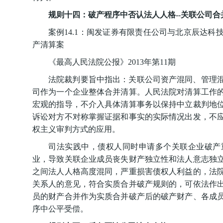
规则十四：破产程序中否认法人人格--关联公司合
案例14.1：闽发证券有限责任公司与北京辰达
产清算案
《最高人民法院公报》2013年第11期
法院裁判要旨中指出：关联公司资产混同、管理
司作为一个企业整体合并清算。人民法院对清算工作
宏观的指导，不介入具体清算事务以保持中立裁判地
诉讼对方不对称掌握证据和事实的实际情况出发，不
权主义审判方式的应用。
司法实践中，债权人同时申请多个关联企业破产
业，导致关联企业成员丧失财产独立性和法人意志独
之间法人人格高度混同，严重损害债权人利益的，法
关系人的意见，符合实质合并破产规则的，可依法作
员的财产合并作为实质合并破产后的破产财产、各成
序中公平受偿。