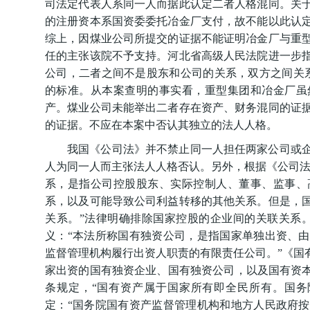
司法定代表人系同一人而据此认定二者人格混同。关
的注册资本系国资委委托冶金厂支付，故不能以此认
综上，因煤业公司所提交的证据不能证明冶金厂与重
任的主张该院不予支持。河北省高级人民法院进一步
公司，二者之间不是股东和公司的关系，双方之间关系
的标准。从本案查明的事实看，重型集团和冶金厂虽
产。煤业公司未能举出二者存在资产、财务混同的证
的证据。不应在本案中否认其独立的法人人格。
我国《公司法》并不禁止同一人担任两家公司或
人为同一人而主张法人人格否认。另外，根据《公司法》
系，是指公司控股股东、实际控制人、董事、监事、
系，以及可能导致公司利益转移的其他关系。但是，
关系。”法律明确排除国家控股的企业间的关联关系。
义：“本法所称国有独资公司，是指国家单独出资、
监督管理机构履行出资人职责的有限责任公司。”《国
家出资的国有独资企业、国有独资公司，以及国有资本
条规定，“国有资产属于国家所有即全民所有。国务
定：“国务院国有资产监督管理机构和地方人民政府