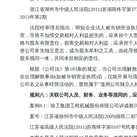
浙江省湖州市中级人民法院(2011)浙湖商终字第3
2013年第2期
法院经审理后指出：明知企业法人被吊销营业执
营，导致不知情交易相对人利益损失的，应承担个人
格与股东有限责任，损害交易相对人利益，应承担个
使公司丧失独立意志，成为股东牟利之工具，由此导
股东视同一体，共同承担相应的责任。
根据《公司法》第183条的规定，当公司出现解
在出现解散事由(如被吊销营业执照)后，仅能开展与
公司名义从事经营活动的，显然属于“滥用公司独立人
规则八：关联公司人员、财务、业务等混同的，
案例8.1：徐工集团工程机械股份有限公司诉成
案号：江苏省徐州市中级人民法院(2009)徐民二初字
江苏省高级人民法院(2011)苏商终字第0107号民事