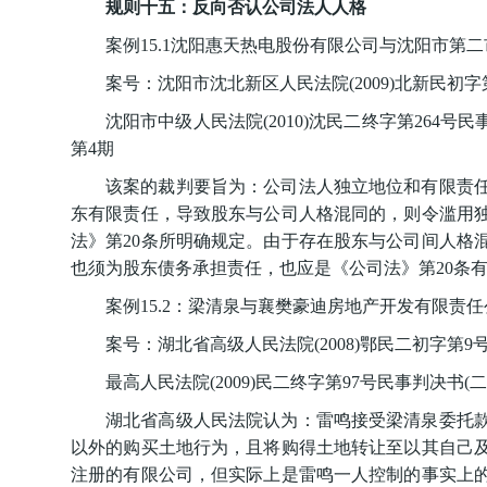
规则十五：反向否认公司法人人格
案例15.1沈阳惠天热电股份有限公司与沈阳市第
案号：沈阳市沈北新区人民法院(2009)北新民初字第
沈阳市中级人民法院(2010)沈民二终字第264号民
第4期
该案的裁判要旨为：公司法人独立地位和有限责
东有限责任，导致股东与公司人格混同的，则令滥用
法》第20条所明确规定。由于存在股东与公司间人格
也须为股东债务承担责任，也应是《公司法》第20条
案例15.2：梁清泉与襄樊豪迪房地产开发有限责
案号：湖北省高级人民法院(2008)鄂民二初字第9
最高人民法院(2009)民二终字第97号民事判决书(二
湖北省高级人民法院认为：雷鸣接受梁清泉委托
以外的购买土地行为，且将购得土地转让至以其自己
注册的有限公司，但实际上是雷鸣一人控制的事实上