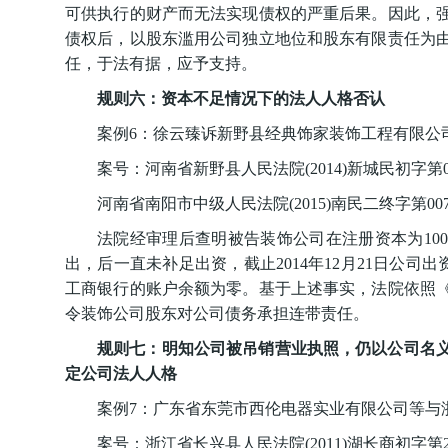
可供执行的财产而无法实现债权的严重后果。因此，
债权后，以股东滥用公司独立地位和股东有限责任为
任，于法有据，应予支持。
规则六：资本不足情况下的法人人格否认
案例6：徐云臻诉新野县经典饰家装饰工程有限公
案号：河南省新野县人民法院(2014)新城民初字第0
河南省南阳市中级人民法院(2015)南民二终字第00
法院经审理后查明被告装饰公司在注册资本为100
出，后一直未补足出资，截止2014年12月21日公司出资
工商银行的账户余额为零。基于上述事实，法院依照《
令装饰公司股东对公司债务承担连带责任。
规则七：明知公司被吊销营业执照，仍以公司名
定公司法人人格
案例7：广东省东莞市西伦电器实业有限公司等与
案号：浙江省长兴县人民法院(2011)湖长商初字第2