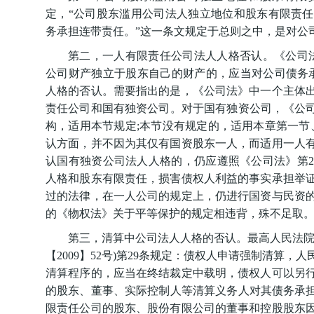
定，“公司股东滥用公司法人独立地位和股东有限责
务承担连带责任。”这一条文规定于总则之中，是对公
第二，一人有限责任公司法人人格否认。《公司法
公司财产独立于股东自己的财产的，应当对公司债务
人格的否认。需要指出的是，《公司法》中一个主体
责任公司和国有独资公司。对于国有独资公司，《公司
构，适用本节规定;本节没有规定的，适用本章第一节
认方面，并不因为其仅有国资股东一人，而适用一人
认国有独资公司法人人格的，仍应遵照《公司法》第2
人格和股东有限责任，损害债权人利益的事实承担举
过的法律，在一人公司的规定上，仍进行国资与民资
的《物权法》关于平等保护的规定相违背，殊不足取
第三，清算中公司法人人格的否认。最高人民法院
【2009】52号)第29条规定：债权人申请强制清算
清算程序的，应当在终结裁定中载明，债权人可以另行
的股东、董事、实际控制人等清算义务人对其债务承担
限责任公司的股东、股份有限公司的董事和控股股东