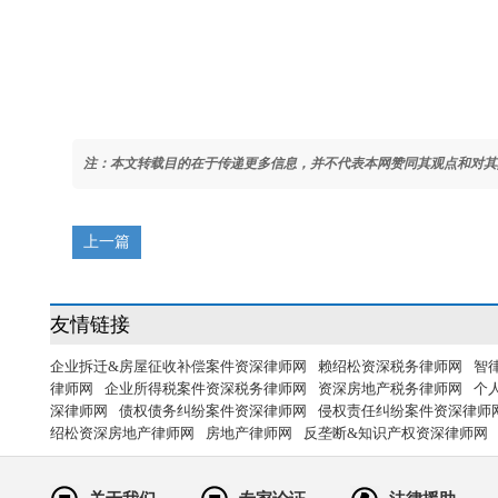
注：本文转载目的在于传递更多信息，并不代表本网赞同其观点和对其
上一篇
友情链接
企业拆迁&房屋征收补偿案件资深律师网
赖绍松资深税务律师网
智
律师网
企业所得税案件资深税务律师网
资深房地产税务律师网
个
深律师网
债权债务纠纷案件资深律师网
侵权责任纠纷案件资深律师
绍松资深房地产律师网
房地产律师网
反垄断&知识产权资深律师网