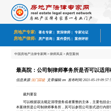
房地产专家:
著名专家
|
资深律师
|
专家论证
房地产律师:
房产咨询
|
案件委托
|
案例评析
中国房地产法律专家网
>
律师风采
>
典型案例
最高院：公司制律师事务所是否可以适用
信息来源:
法门囚徒
文章编辑:zm 发布时间:2021-05-19 09:57:
裁判要旨
可以根据该法规定清理债务或者重整的主体，主要包括企
本案律所是公司制律师事务所，其可以参照公司形式进行内部