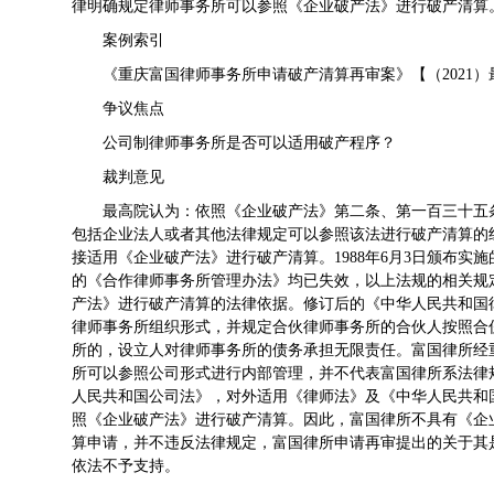
律明确规定律师事务所可以参照《企业破产法》进行破产清算
案例索引
《重庆富国律师事务所申请破产清算再审案》【（2021）最
争议焦点
公司制律师事务所是否可以适用破产程序？
裁判意见
最高院认为：依照《企业破产法》第二条、第一百三十五
包括企业法人或者其他法律规定可以参照该法进行破产清算的
接适用《企业破产法》进行破产清算。1988年6月3日颁布实施
的《合作律师事务所管理办法》均已失效，以上法规的相关规
产法》进行破产清算的法律依据。修订后的《中华人民共和国
律师事务所组织形式，并规定合伙律师事务所的合伙人按照合
所的，设立人对律师事务所的债务承担无限责任。富国律所经
所可以参照公司形式进行内部管理，并不代表富国律所系法律
人民共和国公司法》，对外适用《律师法》及《中华人民共和
照《企业破产法》进行破产清算。因此，富国律所不具有《企
算申请，并不违反法律规定，富国律所申请再审提出的关于其
依法不予支持。