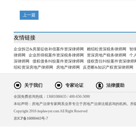
上一篇
友情链接
企业拆迁&房屋征收补偿案件资深律师网
赖绍松资深税务律师网
智
律师网
企业所得税案件资深税务律师网
资深房地产税务律师网
个
深律师网
债权债务纠纷案件资深律师网
侵权责任纠纷案件资深律师
绍松资深房地产律师网
房地产律师网
反垄断&知识产权资深律师网
关于我们
专家论证
法律援助
全国免费咨询热线：13681086635 / 400-650-5090
本站声明：房地产法律专家网系业界专注于房地产法律法规咨询的机构。所
Copyright 2016 itoplawyer.com All Right Reserved
京ICP备16000443号-7