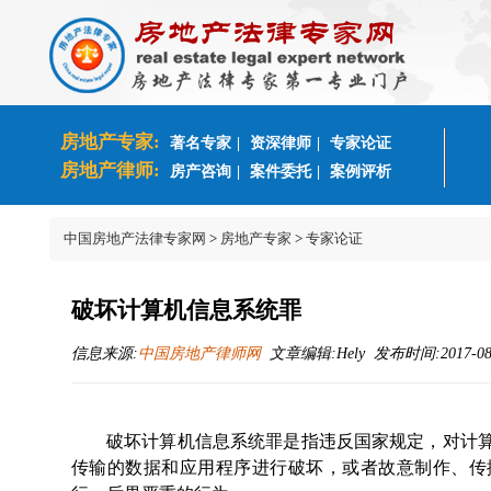
房地产专家:
著名专家
|
资深律师
|
专家论证
房地产律师:
房产咨询
|
案件委托
|
案例评析
中国房地产法律专家网
>
房地产专家
>
专家论证
破坏计算机信息系统罪
信息来源:
中国房地产律师网
文章编辑:Hely 发布时间:2017-08-2
破坏计算机信息系统罪是指违反国家规定，对计
传输的数据和应用程序进行破坏，或者故意制作、传