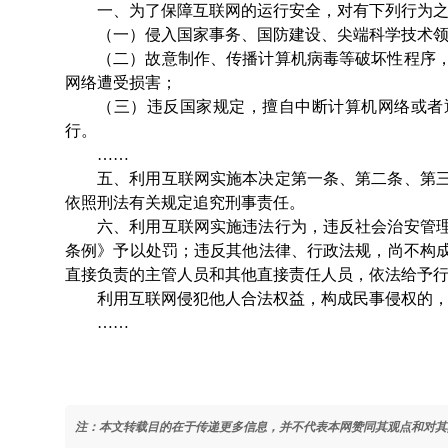
一、为了保障互联网的运行安全，对有下列行为
（一）侵入国家事务、国防建设、尖端科学技术
（二）故意制作、传播计算机病毒等破坏性程序
网络遭受损害；
（三）违反国家规定，擅自中断计算机网络或者
行。
……
五、利用互联网实施本决定第一条、第二条、第
依照刑法有关规定追究刑事责任。
六、利用互联网实施违法行为，违反社会治安管
条例》予以处罚；违反其他法律、行政法规，尚不构
直接负责的主管人员和其他直接责任人员，依法给予
利用互联网侵犯他人合法权益，构成民事侵权的
……
注：本文转载目的在于传递更多信息，并不代表本网赞同其观点和对其