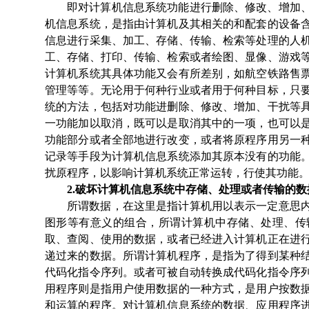
即对计算机信息系统功能进行删除、修改、增加
机信息系统，是指由计算机及其相关的和配套的设备
信息进行采集、加工、存储、传输、检索等处理的人
工、存储、打印、传输、检索或者绘图、显像、游戏
计算机系统其具体功能又会有所差别，如航空铁路售
管理等等。无论用于何种行业或者用于何种目标，只
统的方法，包括对功能进删除、修改、增加、干扰等
一功能加以取消，既可以是取消其中的一项，也可以
功能部分或者全部地进行改变，或者将原程序用另一
记录等手段为计算机信息系统添加其原本没有的功能
扰原程序，以影响计算机系统正常运转，行使其功能
2.
破坏计算机信息系统中存储、处理或者传输的数
所谓数据，在这里是指计算机用以表示一定意思
图形等有意义的组合，所谓计算机中存储、处理、传
取、查阅、使用的数据，或者已经进入计算机正在进
递过来的数据。所谓计算机程序，是指为了得到某种
代码化指令序列。或者可被自动转换成代码化指令序
用程序则是指用户使用数据的一种方式，是用户按数
和运算的程序。对计算机信息系统的数据、应用程序