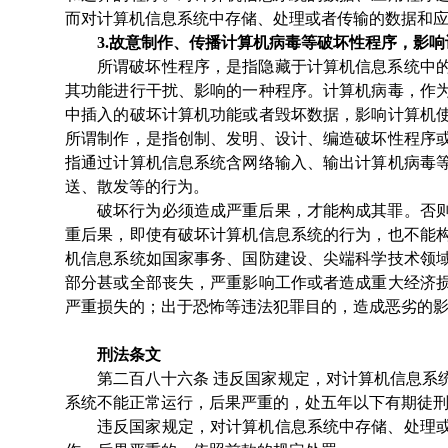
而对计算机信息系统中存储、处理或者传输的数据和
3.
故意制作、传播计算机病毒等破坏性程序，影响
所谓破坏性程序，是指隐藏于计算机信息系统中
其功能进行干扰、影响的一种程序。计算机病毒，作
中插入的破坏计算机功能或者毁坏数据，影响计算机
所谓制作，是指创制、发明、设计、编造破坏性程序
指通过计算机信息系统含网络输入、输出计算机病毒
送、散发等的行为。
破坏行为必须造成严重后果，才能构成其罪。否
重后果，即使有破坏计算机信息系统的行为，也不能
机信息系统如国家事务、国防建设、尖端科学技术领
部分甚或全部丧失，严重影响工作或者造成重大经济
严重损失的；出于恐怖等违法犯罪目的，造成恶劣的
刑法条文
第二百八十六条
违反国家规定，对计算机信息系
系统不能正常运行，后果严重的，处五年以下有期徒
违反国家规定，对计算机信息系统中存储、处理