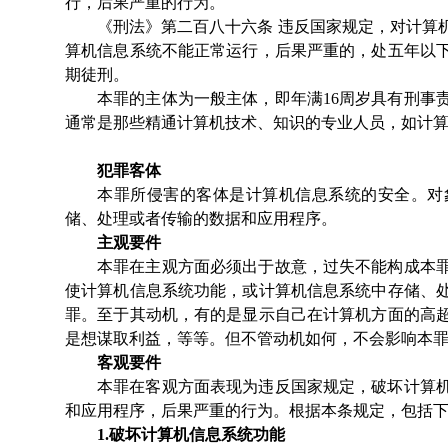
行，后果严重的行为。
《刑法》第二百八十六条
违反国家规定，对计算
算机信息系统不能正常运行，后果严重的，处五年以
期徒刑。
本罪的主体为一般主体，即年满
16周岁具有刑事
通常是那些精通计算机技术、知识的专业人员，如计
犯罪客体
本罪所侵害的客体是计算机信息系统的安全。对
储、处理或者传输的数据和应用程序。
主观要件
本罪在主观方面必须出于故意，过失不能构成本
使计算机信息系统功能，或计算机信息系统中存储、
罪。至于其动机，有的是显示自己在计算机方面的高
是想谋取利益，等等。但不管动机如何，不会影响本
客观要件
本罪在客观方面表现为违反国家规定，破坏计算
和应用程序，后果严重的行为。根据本条规定，包括
1.
破坏计算机信息系统功能