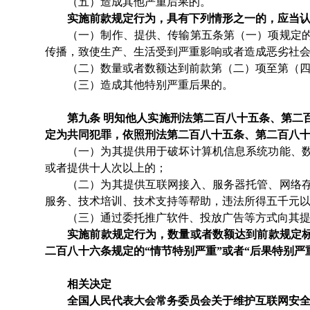
（五）造成其他严重后果的。
实施前款规定行为，具有下列情形之一的，应当
（一）制作、提供、传输第五条第（一）项规定
传播，致使生产、生活受到严重影响或者造成恶劣社
（二）数量或者数额达到前款第（二）项至第（
（三）造成其他特别严重后果的。
第九条
明知他人实施刑法第二百八十五条、第二
定为共同犯罪，依照刑法第二百八十五条、第二百八
（一）为其提供用于破坏计算机信息系统功能、
或者提供十人次以上的；
（二）为其提供互联网接入、服务器托管、网络
服务、技术培训、技术支持等帮助，违法所得五千元
（三）通过委托推广软件、投放广告等方式向其
实施前款规定行为，数量或者数额达到前款规定
二百八十六条规定的
“情节特别严重”或者“后果特别严
相关决定
全国人民代表大会常务委员会关于维护互联网安