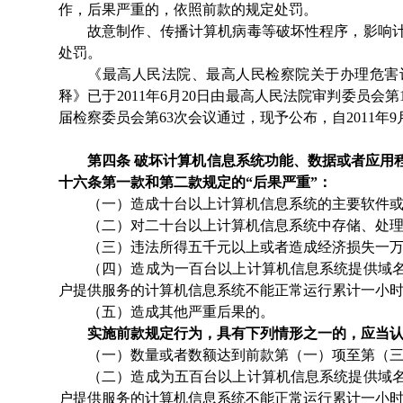
作，后果严重的，依照前款的规定处罚。
故意制作、传播计算机病毒等破坏性程序，影响
处罚。
《最高人民法院、最高人民检察院关于办理危害
释》已于
2011年6月20日由最高人民法院审判委员会第
届检察委员会第63次会议通过，现予公布，自2011年9
第四条
破坏计算机信息系统功能、数据或者应用
十六条第一款和第二款规定的
“后果严重”：
（一）造成十台以上计算机信息系统的主要软件
（二）对二十台以上计算机信息系统中存储、处
（三）违法所得五千元以上或者造成经济损失一
（四）造成为一百台以上计算机信息系统提供域
户提供服务的计算机信息系统不能正常运行累计一小
（五）造成其他严重后果的。
实施前款规定行为，具有下列情形之一的，应当
（一）数量或者数额达到前款第（一）项至第（
（二）造成为五百台以上计算机信息系统提供域
户提供服务的计算机信息系统不能正常运行累计一小